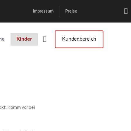
Impressum
Preise
he
Kinder
Kundenbereich