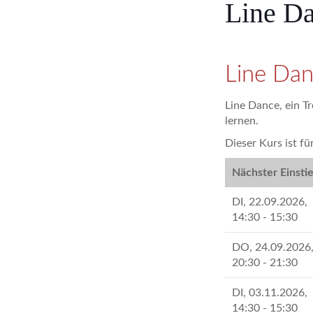
Line D