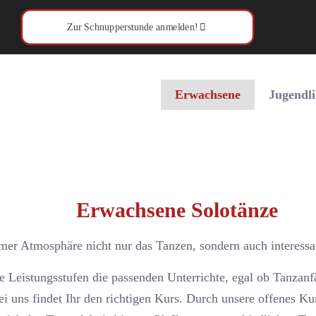
Zur Schnupperstunde anmelden!
Erwachsene
Jugendli
Erwachsene Solotänze
mer Atmosphäre nicht nur das Tanzen, sondern auch interess
le Leistungsstufen die passenden Unterrichte, egal ob Tanzan
ei uns findet Ihr den richtigen Kurs. Durch unsere offenes K