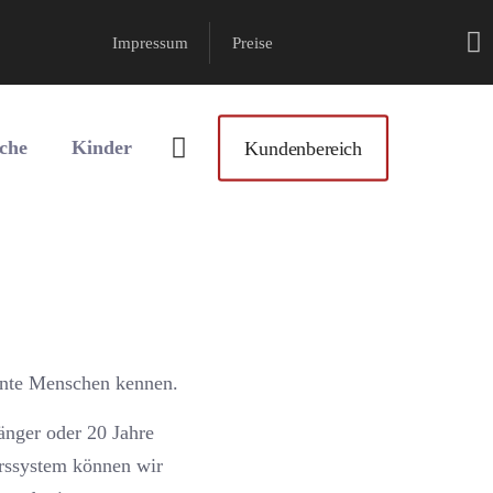
Impressum
Preise
che
Kinder
Kundenbereich
ante Menschen kennen.
fänger oder 20 Jahre
urssystem können wir