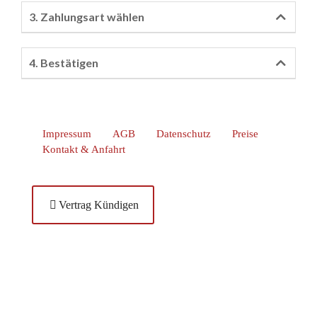
Impressum
AGB
Datenschutz
Preise
Kontakt & Anfahrt
Vertrag Kündigen
Unsere Adresse
Tanzcenter Payer
Max-Planck-Str. 2
86899 Landsberg am Lech