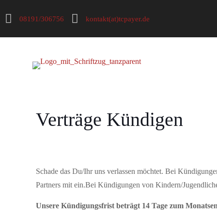
08191/306756
kontakt(at)tcpayer.de
Verträge Kündigen
Schade das Du/Ihr uns verlassen möchtet. Bei Kündigungen
Partners mit ein.Bei Kündigungen von Kindern/Jugendliche
Unsere Kündigungsfrist beträgt 14 Tage zum Monatsen