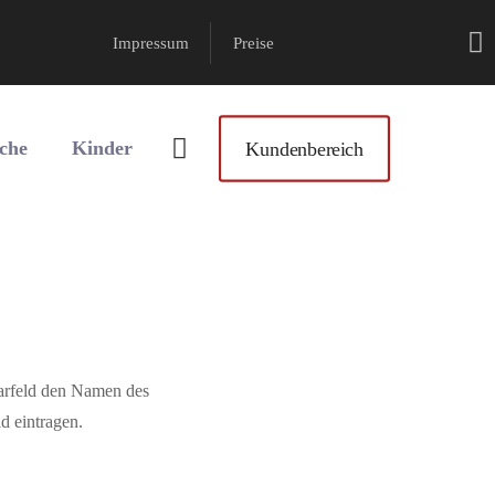
Impressum
Preise
che
Kinder
Kundenbereich
tarfeld den Namen des
d eintragen.