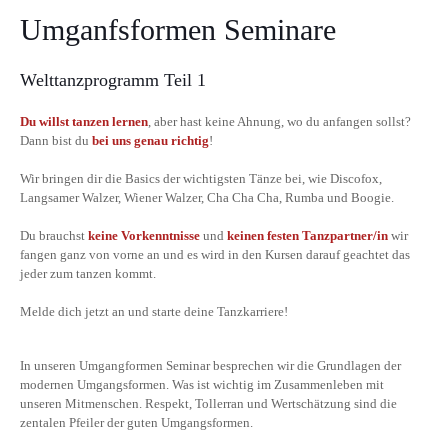
Umganfsformen Seminare
Welttanzprogramm Teil 1
Du willst tanzen lernen
, aber hast keine Ahnung, wo du anfangen sollst?
Dann bist du
bei uns genau richtig
!
Wir bringen dir die Basics der wichtigsten Tänze bei, wie Discofox,
Langsamer Walzer, Wiener Walzer, Cha Cha Cha, Rumba und Boogie.
Du brauchst
keine Vorkenntnisse
und
keinen festen Tanzpartner/in
wir
fangen ganz von vorne an und es wird in den Kursen darauf geachtet das
jeder zum tanzen kommt.
Melde dich jetzt an und starte deine Tanzkarriere!
In unseren Umgangformen Seminar besprechen wir die Grundlagen der
modernen Umgangsformen. Was ist wichtig im Zusammenleben mit
unseren Mitmenschen. Respekt, Tollerran und Wertschätzung sind die
zentalen Pfeiler der guten Umgangsformen.