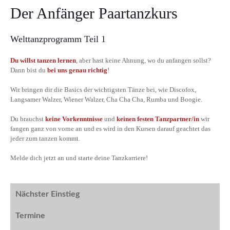
Der Anfänger Paartanzkurs
Welttanzprogramm Teil 1
Du willst tanzen lernen
, aber hast keine Ahnung, wo du anfangen sollst?
Dann bist du
bei uns genau richtig
!
Wir bringen dir die Basics der wichtigsten Tänze bei, wie Discofox,
Langsamer Walzer, Wiener Walzer, Cha Cha Cha, Rumba und Boogie.
Du brauchst
keine Vorkenntnisse
und
keinen festen Tanzpartner/in
wir
fangen ganz von vorne an und es wird in den Kursen darauf geachtet das
jeder zum tanzen kommt.
Melde dich jetzt an und starte deine Tanzkarriere!