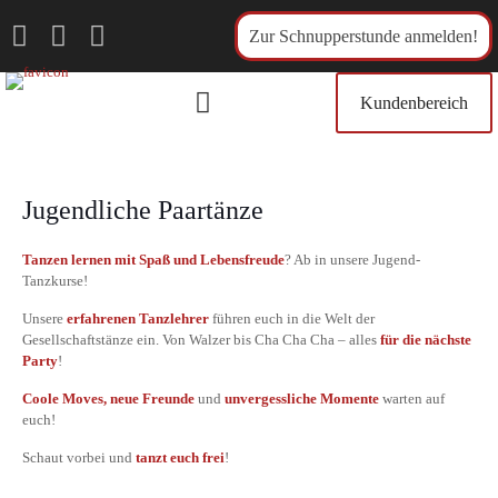
Zur Schnupperstunde anmelden!
Kundenbereich
Jugendliche Paartänze
Tanzen lernen mit Spaß und Lebensfreude
? Ab in unsere Jugend-
Tanzkurse!
Unsere
erfahrenen Tanzlehrer
führen euch in die Welt der
Gesellschaftstänze ein. Von Walzer bis Cha Cha Cha – alles
für die nächste
Party
!
Coole Moves, neue Freunde
und
unvergessliche Momente
warten auf
euch!
Schaut vorbei und
tanzt euch frei
!