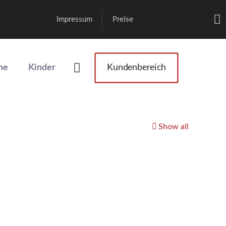
Impressum
Preise
he
Kinder
Kundenbereich
Show all