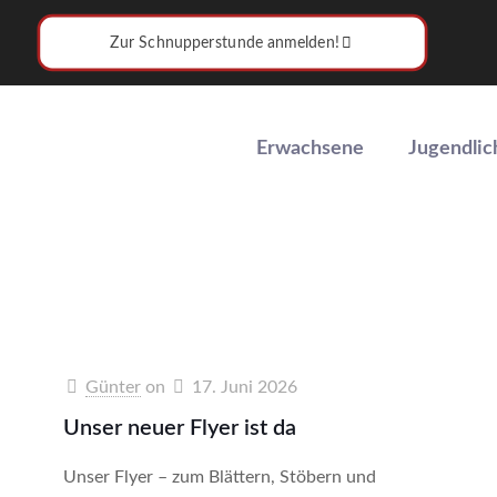
Zur Schnupperstunde anmelden!
Erwachsene
Jugendlic
Günter
on
17. Juni 2026
Unser neuer Flyer ist da
Unser Flyer – zum Blättern, Stöbern und