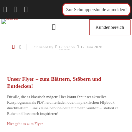
Zur Schnupperstunde anmelden!
Kundenbereich
0
Published by
Günter
on
17. Juni 2026
Unser Flyer – zum Blättern, Stöbern und
Entdecken!
Für alle, die es klassisch mögen: Hier könnt ihr unser aktuelles
Kursprogramm als PDF herunterladen oder im praktischen Flipbook
durchblättern. Eine kleine Service-Seite für mehr Komfort – stöbert in
Ruhe und lasst euch inspirieren!
Hier geht es zum Flyer