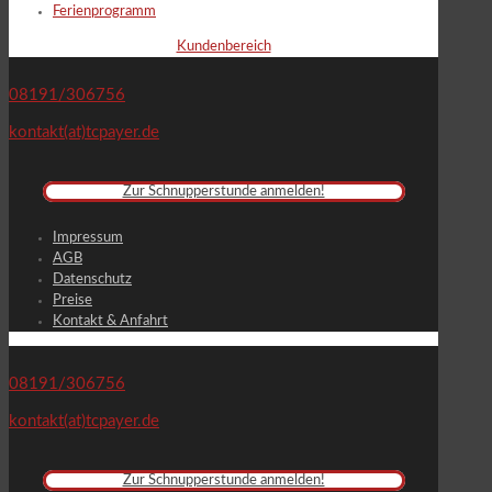
Ferienprogramm
Kundenbereich
08191/306756
kontakt(at)tcpayer.de
Zur Schnupperstunde anmelden!
Impressum
AGB
Datenschutz
Preise
Kontakt & Anfahrt
08191/306756
kontakt(at)tcpayer.de
Zur Schnupperstunde anmelden!