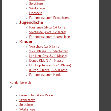
Solotänze
Workshops
Hochzeit
Ferienprogramm Erwachsene
Jugendliche
Paartänze (ab ca. 14 Jahre)
Solotänze (ab ca. 12 Jahre)
Ferienprogramm Jugendliche
Kinder
Vorschule (ca. 5 Jahre)
1./2. Klasse – Kindertanzen
Hip Hop Kids (3./4. Klasse)
Dance Kids (3./4. Klasse)
Hip Hop Juniors (5./6. Klasse)
K-Pop Juniors (5./6. Klasse)
Ferienprogramm Kinder
Kundenbereich
✕
Gesellschaftstanz Paare
Szenetänze
Solotänze
Workshops