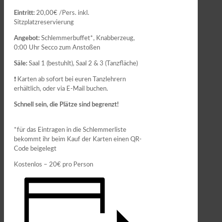
Eintritt:
20,00€ /Pers. inkl.
Sitzplatzreservierung
Angebot:
Schlemmerbuffet*, Knabberzeug,
0:00 Uhr Secco zum Anstoßen
Säle:
Saal 1 (bestuhlt), Saal 2 & 3 (Tanzfläche)
❗️ Karten ab sofort bei euren Tanzlehrern
erhältlich, oder via E-Mail buchen.
Schnell sein, die Plätze sind begrenzt!
*für das Eintragen in die Schlemmerliste
bekommt ihr beim Kauf der Karten einen QR-
Code beigelegt
Kostenlos – 20€
pro Person