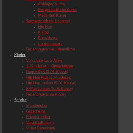
Anfänger Kurse
Fortgeschrittene Kurse
Medaillien Kurse
Solotänze (ab ca. 12 Jahre)
Hip Hop
K-Pop
Breakdance
Contemporary
Ferienprogramm Jugendliche
Kinder
Vorschule (ca. 5 Jahre)
1./2. Klasse – Kindertanzen
Dance Kids (3./4. Klasse)
Hip Hop Kids (3./4. Klasse)
Hip Hop Juniors (5./6. Klasse)
K-Pop Juniors (5./6. Klasse)
Ferienprogramm Kinder
Service
Stundenplan
Gutscheine
Privatstunden
Veranstaltungen
Video Datenbank