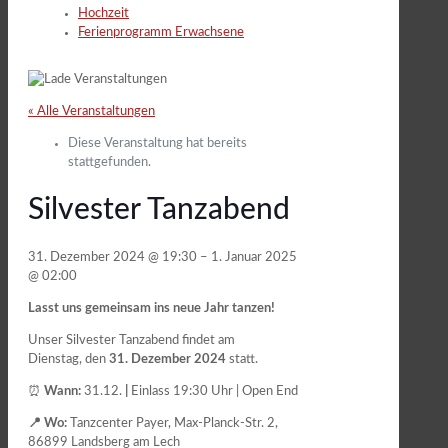
Hochzeit
Ferienprogramm Erwachsene
« Alle Veranstaltungen
Diese Veranstaltung hat bereits
stattgefunden.
Silvester Tanzabend
31. Dezember 2024
@
19:30
–
1. Januar 2025
@
02:00
Lasst uns gemeinsam ins neue Jahr tanzen!
Unser Silvester Tanzabend findet am
Dienstag,
den
31. Dezember 2024
statt.
⏰
Wann:
31.12.
|
Einlass 19:30 Uhr | Open End
📍 Wo:
Tanzcenter Payer, Max-Planck-Str. 2,
86899 Landsberg am Lech