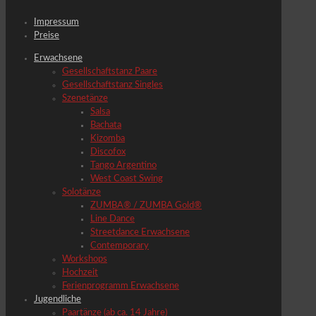
Impressum
Preise
Erwachsene
Gesellschaftstanz Paare
Gesellschaftstanz Singles
Szenetänze
Salsa
Bachata
Kizomba
Discofox
Tango Argentino
West Coast Swing
Solotänze
ZUMBA® / ZUMBA Gold®
Line Dance
Streetdance Erwachsene
Contemporary
Workshops
Hochzeit
Ferienprogramm Erwachsene
Jugendliche
Paartänze (ab ca. 14 Jahre)