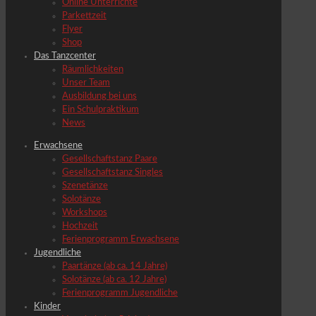
Online Unterrichte
Parkettzeit
Flyer
Shop
Das Tanzcenter
Räumlichkeiten
Unser Team
Ausbildung bei uns
Ein Schulpraktikum
News
Erwachsene
Gesellschaftstanz Paare
Gesellschaftstanz Singles
Szenetänze
Solotänze
Workshops
Hochzeit
Ferienprogramm Erwachsene
Jugendliche
Paartänze (ab ca. 14 Jahre)
Solotänze (ab ca. 12 Jahre)
Ferienprogramm Jugendliche
Kinder