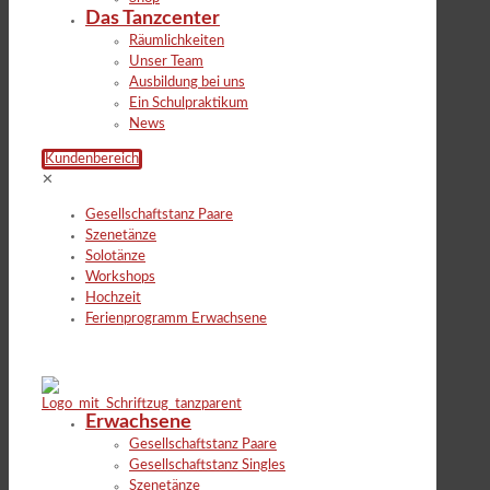
Das Tanzcenter
Räumlichkeiten
Unser Team
Ausbildung bei uns
Ein Schulpraktikum
News
Kundenbereich
✕
Gesellschaftstanz Paare
Szenetänze
Solotänze
Workshops
Hochzeit
Ferienprogramm Erwachsene
Erwachsene
Gesellschaftstanz Paare
Gesellschaftstanz Singles
Szenetänze