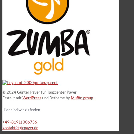
© 2024 Günter Payer für Tanzcenter Payer
Erstellt mit
WordPress
und Betheme by
Muffin group
Hier sind wir zu finden
+49 (8191) 306756
kontakt(at)tcpayer.de