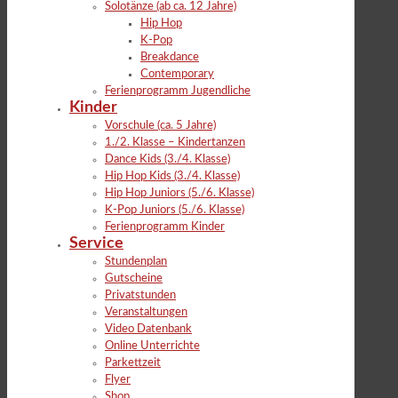
Solotänze (ab ca. 12 Jahre)
Hip Hop
K-Pop
Breakdance
Contemporary
Ferienprogramm Jugendliche
Kinder
Vorschule (ca. 5 Jahre)
1./2. Klasse – Kindertanzen
Dance Kids (3./4. Klasse)
Hip Hop Kids (3./4. Klasse)
Hip Hop Juniors (5./6. Klasse)
K-Pop Juniors (5./6. Klasse)
Ferienprogramm Kinder
Service
Stundenplan
Gutscheine
Privatstunden
Veranstaltungen
Video Datenbank
Online Unterrichte
Parkettzeit
Flyer
Shop