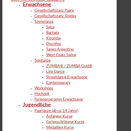
Erwachsene
Gesellschaftstanz Paare
Gesellschaftstanz Singles
Szenetänze
Salsa
Bachata
Kizomba
Discofox
Tango Argentino
West Coast Swing
Solotänze
ZUMBA® / ZUMBA Gold®
Line Dance
Streetdance Erwachsene
Contemporary
Workshops
Hochzeit
Ferienprogramm Erwachsene
Jugendliche
Paartänze (ab ca. 14 Jahre)
Anfänger Kurse
Fortgeschrittene Kurse
Medaillien Kurse