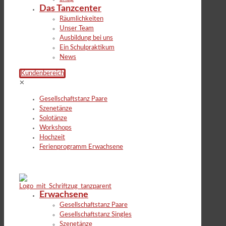
Das Tanzcenter
Räumlichkeiten
Unser Team
Ausbildung bei uns
Ein Schulpraktikum
News
Kundenbereich
✕
Gesellschaftstanz Paare
Szenetänze
Solotänze
Workshops
Hochzeit
Ferienprogramm Erwachsene
Erwachsene
Gesellschaftstanz Paare
Gesellschaftstanz Singles
Szenetänze