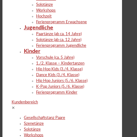
Solotänze
Workshops
Hochzeit
Ferienprogramm Erwachsene
Jugendliche
Paartänze (ab ca. 14 Jahre)
Solotänze (ab ca. 12 Jahre)
Ferienprogramm Jugendliche
Kinder
Vorschule (ca. 5 Jahre)
1./2. Klasse – Kindertanzen
Hip Hop Kids (3./4. Klasse)
Dance Kids (3./4. Klasse)
Hip Hop Juniors (5./6. Klasse)
K-Pop Juniors (5./6. Klasse)
Ferienprogramm Kinder
Kundenbereich
✕
Gesellschaftstanz Paare
Szenetänze
Solotänze
Workshops