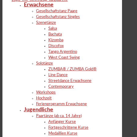
Erwachsene
Gesellschaftstanz Paare
Gesellschaftstanz Singles
Szenetänze
Salsa
Bachata
Kizomba
Discofox
Tango Argentino
West Coast Swing
Solotänze
ZUMBA® / ZUMBA Gold®
Line Dance
Streetdance Erwachsene
Contemporary
Workshops
Hochzeit
Ferienprogramm Erwachsene
Jugendliche
Paartänze (ab ca. 14 Jahre)
Anfänger Kurse
Fortgeschrittene Kurse
Medaillien Kurse