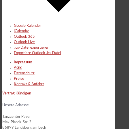
Google Kalender
iCalendar
Outlook 365
Outlook Live
.ics-Datei exportieren
Exportiere Outlook .ics Datei
Impressum
AGB
Datenschutz
Preise
Kontakt & Anfahrt
Vertrag Kündigen
Unsere Adresse
Tanzcenter Payer
Max-Planck-Str. 2
86899 Landsberg am Lech