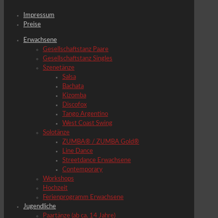
Impressum
Preise
Erwachsene
Gesellschaftstanz Paare
Gesellschaftstanz Singles
Szenetänze
Salsa
Bachata
Kizomba
Discofox
Tango Argentino
West Coast Swing
Solotänze
ZUMBA® / ZUMBA Gold®
Line Dance
Streetdance Erwachsene
Contemporary
Workshops
Hochzeit
Ferienprogramm Erwachsene
Jugendliche
Paartänze (ab ca. 14 Jahre)