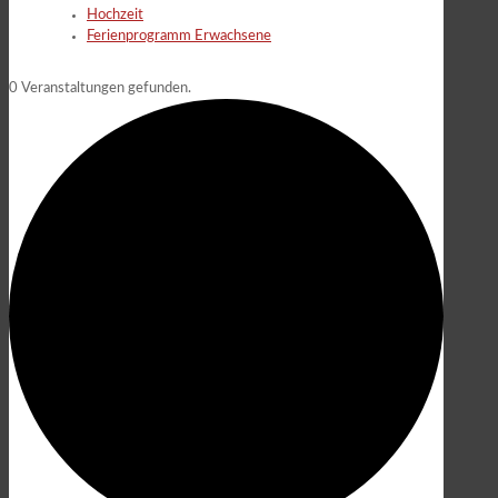
Hochzeit
Ferienprogramm Erwachsene
0 Veranstaltungen gefunden.