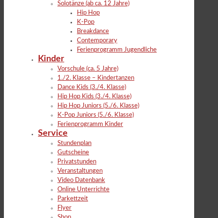
Solotänze (ab ca. 12 Jahre)
Hip Hop
K-Pop
Breakdance
Contemporary
Ferienprogramm Jugendliche
Kinder
Vorschule (ca. 5 Jahre)
1./2. Klasse – Kindertanzen
Dance Kids (3./4. Klasse)
Hip Hop Kids (3./4. Klasse)
Hip Hop Juniors (5./6. Klasse)
K-Pop Juniors (5./6. Klasse)
Ferienprogramm Kinder
Service
Stundenplan
Gutscheine
Privatstunden
Veranstaltungen
Video Datenbank
Online Unterrichte
Parkettzeit
Flyer
Shop