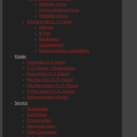
Anfänger Kurse
Fortgeschrittene Kurse
Medaillien Kurse
Solotänze (ab ca. 12 Jahre)
Hip Hop
K-Pop
Breakdance
Contemporary
Ferienprogramm Jugendliche
Kinder
Vorschule (ca. 5 Jahre)
1./2. Klasse – Kindertanzen
Dance Kids (3./4. Klasse)
Hip Hop Kids (3./4. Klasse)
Hip Hop Juniors (5./6. Klasse)
K-Pop Juniors (5./6. Klasse)
Ferienprogramm Kinder
Service
Stundenplan
Gutscheine
Privatstunden
Veranstaltungen
Video Datenbank