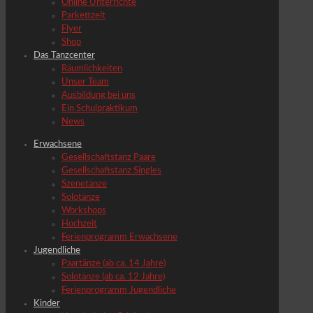
Online Unterrichte
Parkettzeit
Flyer
Shop
Das Tanzcenter
Räumlichkeiten
Unser Team
Ausbildung bei uns
Ein Schulpraktikum
News
Erwachsene
Gesellschaftstanz Paare
Gesellschaftstanz Singles
Szenetänze
Solotänze
Workshops
Hochzeit
Ferienprogramm Erwachsene
Jugendliche
Paartänze (ab ca. 14 Jahre)
Solotänze (ab ca. 12 Jahre)
Ferienprogramm Jugendliche
Kinder