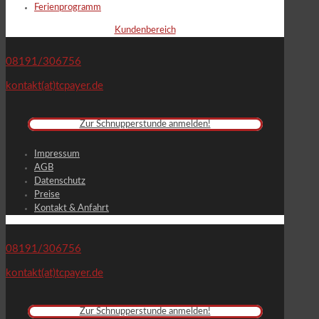
Ferienprogramm
Kundenbereich
08191/306756
kontakt(at)tcpayer.de
Zur Schnupperstunde anmelden!
Impressum
AGB
Datenschutz
Preise
Kontakt & Anfahrt
08191/306756
kontakt(at)tcpayer.de
Zur Schnupperstunde anmelden!